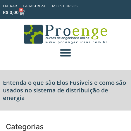
ENTRAR
CADASTRE-SE
MEUS CURSOS
0
R$
0,00
Entenda o que são Elos Fusíveis e como são
usados no sistema de distribuição de
energia
Categorias