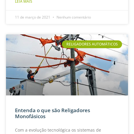
LEIA MAIS
11 de março de 2021
Nenhum comentário
RELIGADORES AUTOMÁTICOS
Entenda o que são Religadores
Monofásicos
Com a evolução tecnológica os sistemas de