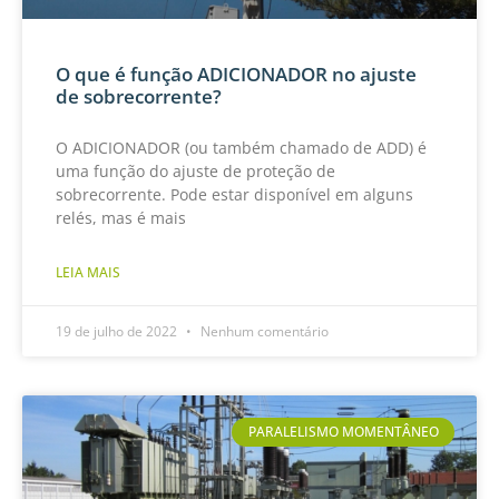
O que é função ADICIONADOR no ajuste
de sobrecorrente?
O ADICIONADOR (ou também chamado de ADD) é
uma função do ajuste de proteção de
sobrecorrente. Pode estar disponível em alguns
relés, mas é mais
LEIA MAIS
19 de julho de 2022
Nenhum comentário
PARALELISMO MOMENTÂNEO