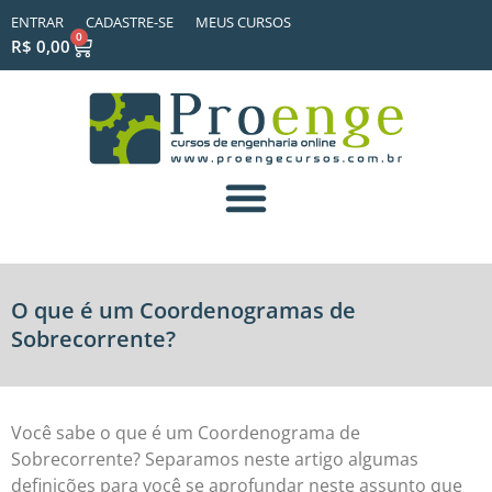
ENTRAR
CADASTRE-SE
MEUS CURSOS
0
R$
0,00
O que é um Coordenogramas de
Sobrecorrente?
Você sabe o que é um Coordenograma de
Sobrecorrente? Separamos neste artigo algumas
definições para você se aprofundar neste assunto que