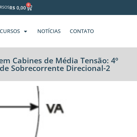
0
RSOS
R$
0,00
CURSOS
NOTÍCIAS
CONTATO
o em Cabines de Média Tensão: 4º
de Sobrecorrente Direcional-2