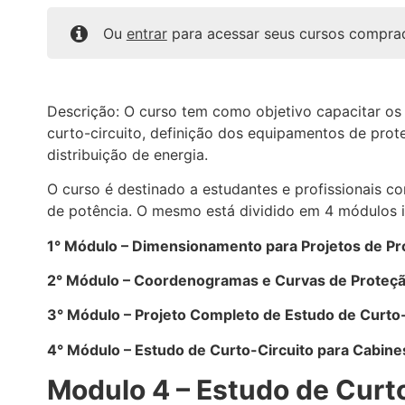
Ou
entrar
para acessar seus cursos compra
Descrição: O curso tem como objetivo capacitar os
curto-circuito, definição dos equipamentos de pro
distribuição de energia.
O curso é destinado a estudantes e profissionais c
de potência. O mesmo está dividido em 4 módulos i
1° Módulo – Dimensionamento para Projetos de P
2° Módulo – Coordenogramas e Curvas de Proteç
3° Módulo – Projeto Completo de Estudo de Curto-
4° Módulo – Estudo de Curto-Circuito para Cabin
Modulo 4 – Estudo de Curt