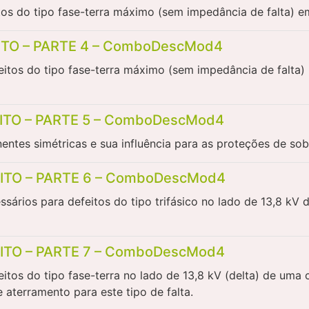
eitos do tipo fase-terra máximo (sem impedância de falta) 
ITO – PARTE 4 – ComboDescMod4
feitos do tipo fase-terra máximo (sem impedância de falta
ITO – PARTE 5 – ComboDescMod4
ntes simétricas e sua influência para as proteções de sobr
ITO – PARTE 6 – ComboDescMod4
ssários para defeitos do tipo trifásico no lado de 13,8 kV
ITO – PARTE 7 – ComboDescMod4
feitos do tipo fase-terra no lado de 13,8 kV (delta) de u
 aterramento para este tipo de falta.