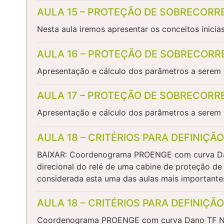
AULA 15 – PROTEÇÃO DE SOBRECORR
Nesta aula iremos apresentar os conceitos inicia
AULA 16 – PROTEÇÃO DE SOBRECORRE
Apresentação e cálculo dos parâmetros a serem u
AULA 17 – PROTEÇÃO DE SOBRECORR
Apresentação e cálculo dos parâmetros a serem u
AULA 18 – CRITÉRIOS PARA DEFINIÇ
BAIXAR: Coordenograma PROENGE com curva Dano T
direcional do relé de uma cabine de proteção d
considerada esta uma das aulas mais important
AULA 18 – CRITÉRIOS PARA DEFINIÇ
Coordenograma PROENGE com curva Dano TF Nesta 