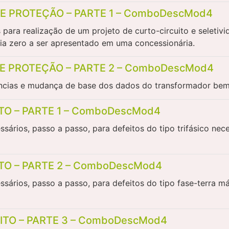
E PROTEÇÃO – PARTE 1 – ComboDescMod4
s para realização de um projeto de curto-circuito e selet
ia zero a ser apresentado em uma concessionária.
E PROTEÇÃO – PARTE 2 – ComboDescMod4
âncias e mudança de base dos dados do transformador bem 
TO – PARTE 1 – ComboDescMod4
ssários, passo a passo, para defeitos do tipo trifásico n
TO – PARTE 2 – ComboDescMod4
essários, passo a passo, para defeitos do tipo fase-terra
ITO – PARTE 3 – ComboDescMod4