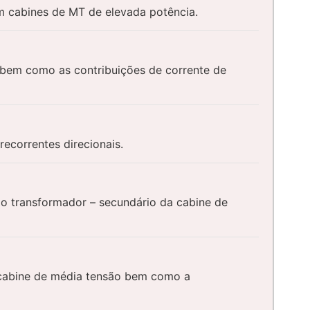
em cabines de MT de elevada potência.
) bem como as contribuições de corrente de
ecorrentes direcionais.
 do transformador – secundário da cabine de
ma cabine de média tensão bem como a