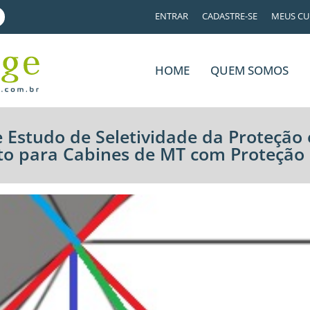
ENTRAR
CADASTRE-SE
MEUS CU
HOME
QUEM SOMOS
 e Estudo de Seletividade da Proteçã
to para Cabines de MT com Proteção 