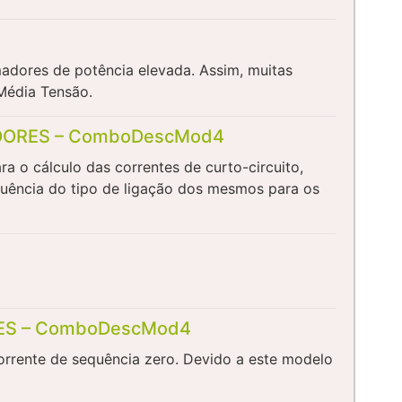
adores de potência elevada. Assim, muitas
Média Tensão.
DORES – ComboDescMod4
a o cálculo das correntes de curto-circuito,
fluência do tipo de ligação dos mesmos para os
ES – ComboDescMod4
orrente de sequência zero. Devido a este modelo