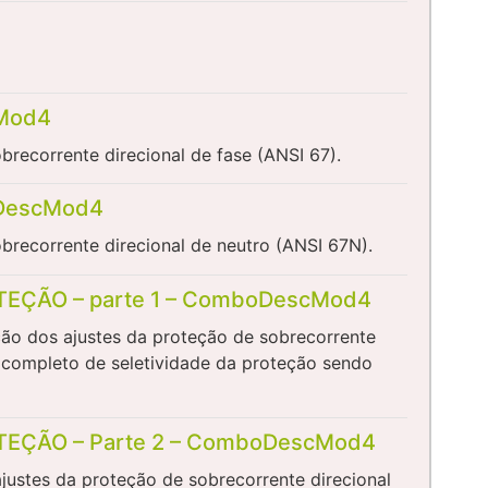
cMod4
recorrente direcional de fase (ANSI 67).
oDescMod4
brecorrente direcional de neutro (ANSI 67N).
EÇÃO – parte 1 – ComboDescMod4
ão dos ajustes da proteção de sobrecorrente
 completo de seletividade da proteção sendo
EÇÃO – Parte 2 – ComboDescMod4
ustes da proteção de sobrecorrente direcional