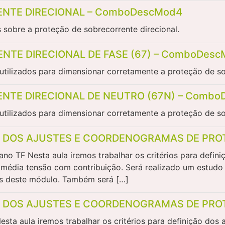
ENTE DIRECIONAL – ComboDescMod4
s sobre a proteção de sobrecorrente direcional.
NTE DIRECIONAL DE FASE (67) – ComboDes
tilizados para dimensionar corretamente a proteção de sob
ENTE DIRECIONAL DE NEUTRO (67N) – Comb
tilizados para dimensionar corretamente a proteção de so
ÃO DOS AJUSTES E COORDENOGRAMAS DE PROT
F Nesta aula iremos trabalhar os critérios para definiç
e média tensão com contribuição. Será realizado um estudo
es deste módulo. Também será […]
ÃO DOS AJUSTES E COORDENOGRAMAS DE PROT
aula iremos trabalhar os critérios para definição dos aj