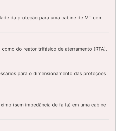
ividade da proteção para uma cabine de MT com
como do reator trifásico de aterramento (RTA).
ecessários para o dimensionamento das proteções
 máximo (sem impedância de falta) em uma cabine