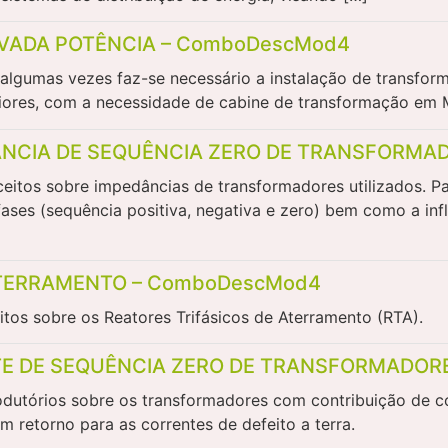
EVADA POTÊNCIA – ComboDescMod4
lgumas vezes faz-se necessário a instalação de transform
iores, com a necessidade de cabine de transformação em 
DÂNCIA DE SEQUÊNCIA ZERO DE TRANSFORMA
eitos sobre impedâncias de transformadores utilizados. Par
fases (sequência positiva, negativa e zero) bem como a in
 ATERRAMENTO – ComboDescMod4
itos sobre os Reatores Trifásicos de Aterramento (RTA).
TE DE SEQUÊNCIA ZERO DE TRANSFORMADOR
odutórios sobre os transformadores com contribuição de c
 retorno para as correntes de defeito a terra.