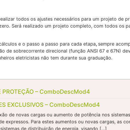
realizar todos os ajustes necessários para um projeto de
zero. Será realizado um projeto completo, com todos os 
cálculos e o passo a passo para cada etapa
,
sempre acompa
ão de sobrecorrente direcional (função ANSI 67 e 67N) dev
heiros eletricistas não tem durante sua graduação.
E PROTEÇÃO – ComboDescMod4
ES EXCLUSIVOS – ComboDescMod4
xão de novas cargas ou aumento de potência nos sistemas 
 expressos. Para estes aumentos ou novas cargas, as con
sistemas de distribuição de energia, visando […]