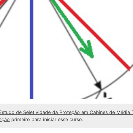
 Estudo de Seletividade da Proteção em Cabines de Média 
teção
primeiro para iniciar esse curso.