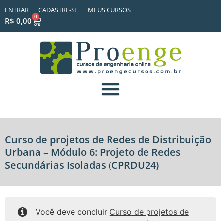
ENTRAR
CADASTRE-SE
MEUS CURSOS
0
R$
0,00
Curso de projetos de Redes de Distribuição
Urbana – Módulo 6: Projeto de Redes
Secundárias Isoladas (CPRDU24)
Você deve concluir
Curso de projetos de