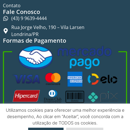
Contato
Fale Conosco
(43) 9 9639-4444
Rua Jorge Velho, 190 – Vila Larsen
Londrina/PR
Formas de Pagamento
Utilizamos cookies para oferecer uma melhor experiência e
desempenho, Ao clicar em “Aceitar”, você concorda com a
utilização de TODOS os cookies.