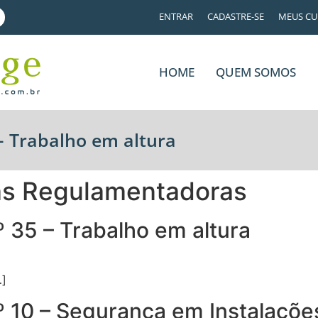
ENTRAR
CADASTRE-SE
MEUS CU
HOME
QUEM SOMOS
 Trabalho em altura
as Regulamentadoras
35 – Trabalho em altura
…]
10 – Segurança em Instalaçõe