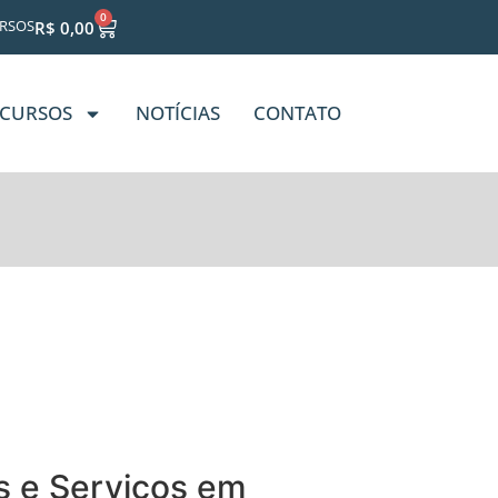
0
RSOS
R$
0,00
CURSOS
NOTÍCIAS
CONTATO
s e Serviços em